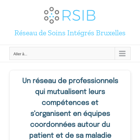
Passer
au
contenu
Réseau de Soins Intégrés Bruxelles
Aller à...
Un réseau de professionnels
qui mutualisent leurs
compétences et
s’organisent en équipes
coordonnées autour du
patient et de sa maladie